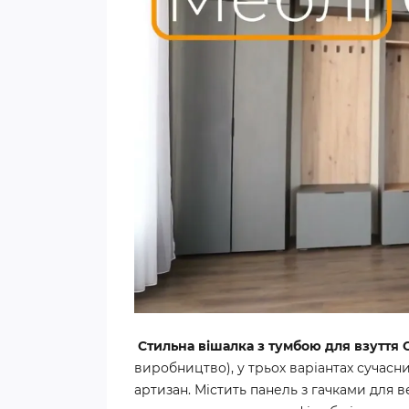
Стильна вішалка з тумбою для взуття
виробництво), у трьох варіантах сучасни
артизан. Містить панель з гачками для 