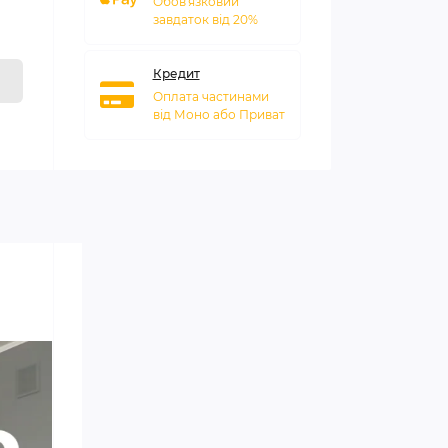
Обов'язковий
завдаток від 20%
Кредит
Оплата частинами
від Моно або Приват