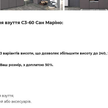
я взуття C3-60 Сан Маріно:
 варіантів висоти, що дозволяє збільшити висоту до 240, 
Ваш розмір, з доплатою 50%.
 взуття;
ей або аксесуарів.