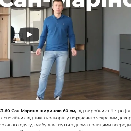
 C3-60 Сан Марино шириною 60 см,
від виробника Летро (в
х спокійних відтінків кольорів у поєднанні з яскравим деко
верхнього одягу, тумбу для взуття з двома полицями всереди