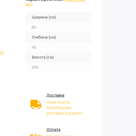
всі)
Ширина (см)
60
Глибина (см)
45
i)
Висота (см)
200
Доставка
Нова пошта,
MeestExpress,
доставка кур'єром
Оплата