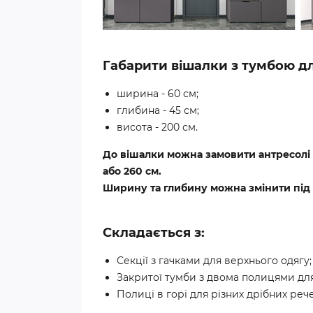
Габарити вішалки з тумбою дл
ширина - 60 см;
глибина - 45 см;
висота - 200 см.
До вішалки можна замовити антресолі 3
або 260 см.
Ширину та глибину можна змінити під 
Складається з:
Секції з гачками для верхнього одягу;
Закритої тумби з двома полицями для
Полиці в горі для різних дрібних реч