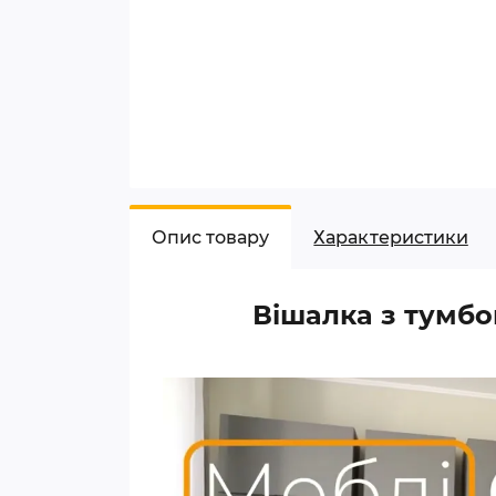
Опис товару
Характеристики
Вішалка з тумб