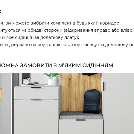
:
лей, ви можете вибрати комплект в будь який коридор;
 монтуються на обидві сторони (відкривання вправо або вліво)
м'яке сидіння (за додаткову плату);
ити дзеркало на внутрішню частину фасаду (за додаткову пл