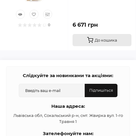
6 671 грн
0
До кошика
Слідкуйте за новинками та акціями:
Підпишіться
Наша адреса:
Львівська обл, Сокальський р-н, смт. Жвирка вул. 1-го
Травня 1
Зателефонуйте нам: