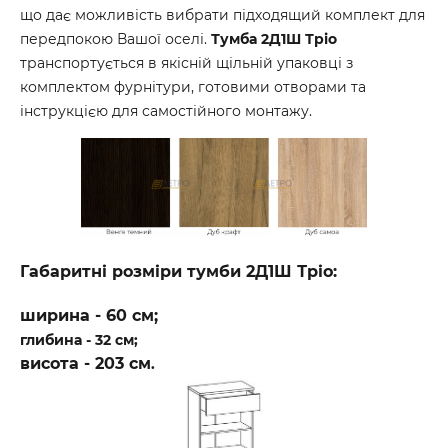
що дає можливість вибрати підходящий комплект для
передпокою Вашої оселі.
Тумба 2Д1Ш Тріо
транспортується в якісній щільній упаковці з
комплектом фурнітури, готовими отворами та
інструкцією для самостійного монтажу.
Габаритні розміри тумби 2Д1Ш Тріо:
ширина - 60 см;
глибина - 32 см;
висота - 203 см
.