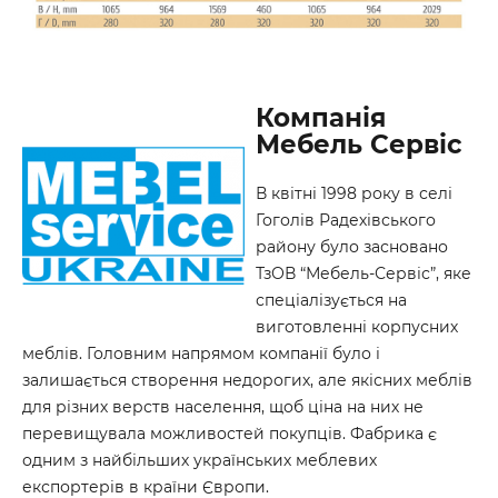
Компанія
Мебель Сервіс
В квітні 1998 року в селі
Гоголів Радехівського
району було засновано
ТзОВ “Мебель-Сервіс”, яке
спеціалізується на
виготовленні корпусних
меблів. Головним напрямом компанії було і
залишається створення недорогих, але якісних меблів
для різних верств населення, щоб ціна на них не
перевищувала можливостей покупців. Фабрика є
одним з найбільших українських меблевих
експортерів в країни Європи.