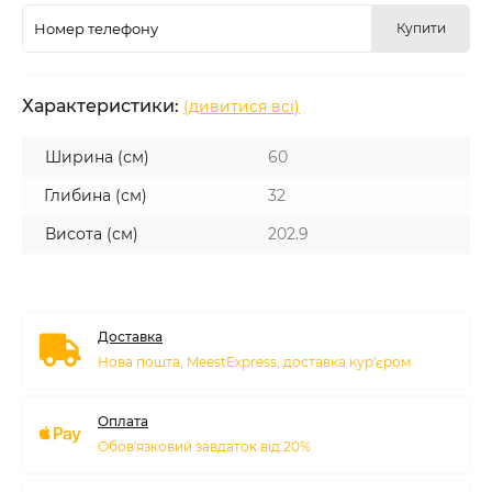
Купити
Характеристики:
(дивитися всі)
Ширина (см)
60
Глибина (см)
32
Висота (см)
202.9
Доставка
Нова пошта, MeestExpress, доставка кур'єром
Оплата
Обов'язковий завдаток від 20%