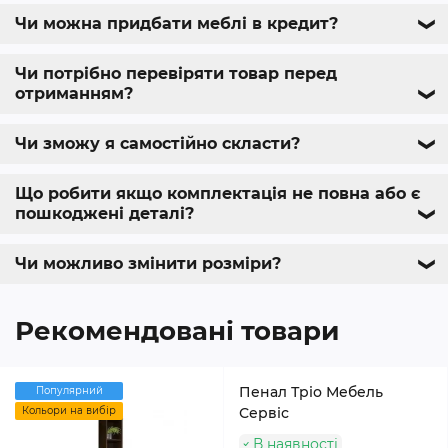
Чи можна придбати меблі в кредит?
❯
Чи потрібно перевіряти товар перед
отриманням?
❯
Чи зможу я самостійно скласти?
❯
Що робити якщо комплектація не повна або є
пошкоджені деталі?
❯
Чи можливо змінити розміри?
❯
Рекомендовані товари
Пенал Тріо Мебель
Популярний
Кольори на вибір
Сервіс
В наявності