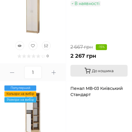
В наявності
2 667 грн
-15%
2 267 грн
0
До кошика
Пенал МВ-03 Київський
Популярний
Кольори на вибір
Стандарт
Розміри на вибір