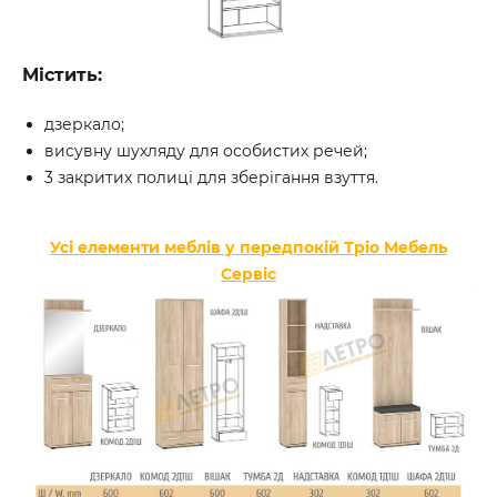
Містить:
дзеркало;
висувну шухляду для особистих речей;
3 закритих полиці для зберігання взуття.
Усі елементи меблів у передпокій Тріо Мебель
Сервіс