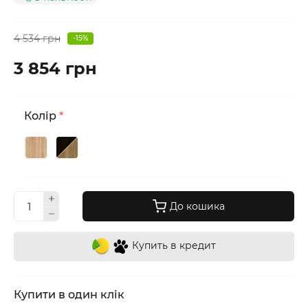
4 534 грн
-15%
3 854 грн
Колір
*
До кошика
Купить в кредит
Купити в один клік