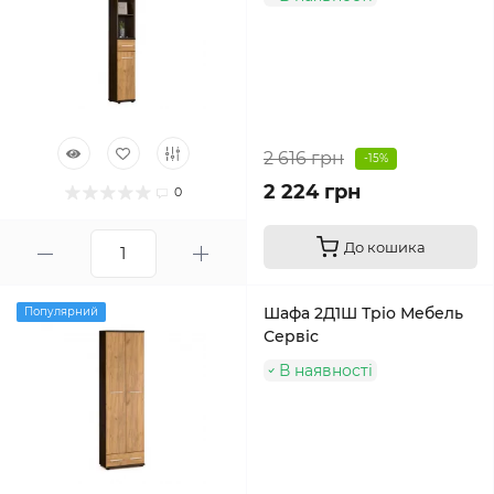
2 616 грн
-15%
2 224 грн
0
До кошика
Шафа 2Д1Ш Тріо Мебель
Популярний
Сервіс
В наявності