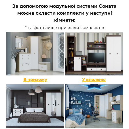
За допомогою модульної системи Соната
можна скласти комплекти у наступні
кімнати:
* на фото лише приклади комплектів
В прихожу
У вітальню