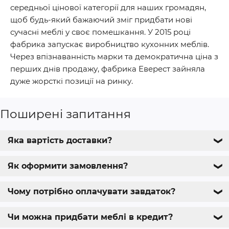
середньої цінової категорії для наших громадян,
щоб будь-який бажаючий зміг придбати нові
сучасні меблі у своє помешкання. У 2015 році
фабрика запускає виробництво кухонних меблів.
Через впізнаванність марки та демократична ціна з
перших днів продажу, фабрика Еверест зайняла
дуже жорсткі позиції на ринку.
Поширені запитання
Яка вартість доставки?
❯
Як оформити замовлення?
❯
Чому потрібно оплачувати завдаток?
❯
Чи можна придбати меблі в кредит?
❯