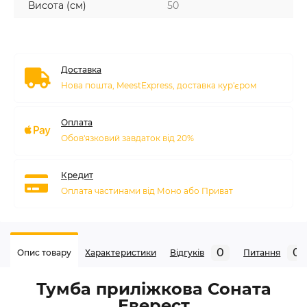
Висота (см)
50
Доставка
Нова пошта, MeestExpress, доставка кур'єром
Оплата
Обов'язковий завдаток від 20%
Кредит
Оплата частинами від Моно або Приват
0
0
Опис товару
Характеристики
Відгуків
Питання
Тумба приліжкова Соната
Еверест