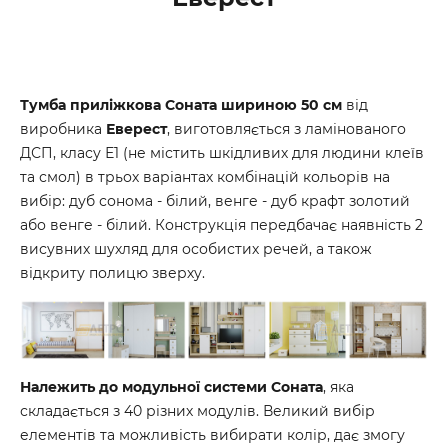
Тумба приліжкова Соната шириною 50 см
від
виробника
Еверест
, виготовляється з ламінованого
ДСП, класу Е1 (не містить шкідливих для людини клеїв
та смол) в трьох варіантах комбінацій кольорів на
вибір: дуб сонома - білий, венге - дуб крафт золотий
або венге - білий. Конструкція передбачає наявність 2
висувних шухляд для особистих речей, а також
відкриту полицю зверху.
Належить до модульної системи Соната
, яка
складається з 40 різних модулів. Великий вибір
елементів та можливість вибирати колір, дає змогу