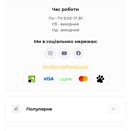
Час роботи
Пн - Пт 9:00-17:30
Сб - вихідний
Нд - вихідний
Ми в соціальних мережах:
letrofabryka@gmail.com
Популярне
Письмові столи