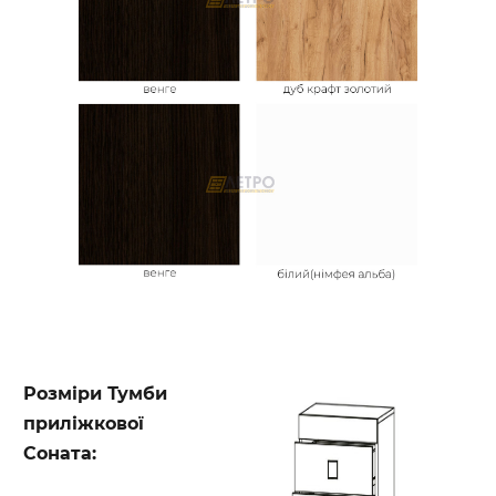
Розміри Тумби
приліжкової
Соната: