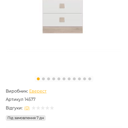
Виробник:
Еверест
Артикул
14577
Відгуки:
(0)
Під замовлення 7 дн