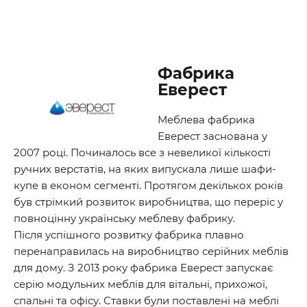
Фабрика
Еверест
Меблева фабрика
Еверест заснована у
2007 році. Починалось все з невеликої кількості
ручних верстатів, на яких випускала лише шафи-
купе в економ сегменті. Протягом декількох років
був стрімкий розвиток виробництва, що переріс у
повноцінну українську меблеву фабрику.
Після успішного розвитку фабрика плавно
перенаправилась на виробництво серійних меблів
для дому. З 2013 року фабрика Еверест запускає
серію модульних меблів для вітальні, прихожої,
спальні та офісу. Ставки були поставлені на меблі