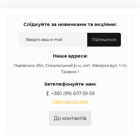
Слідкуйте за новинками та акціями:
Підпишіться
Наша адреса:
Львівська обл, Сокальський р-н, смт. Жвирка вул. 1-го
Травня 1
Зателефонуйте нам:
+380 (99) 607-39-59
Передзвоніть мені
До контактів