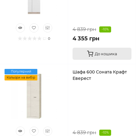
4 839 грн
-10%
4 355 грн
0
До кошика
Шафа 600 Соната Крафт
Популярний
Кольори на вибір
Еверест
4 839 грн
-10%