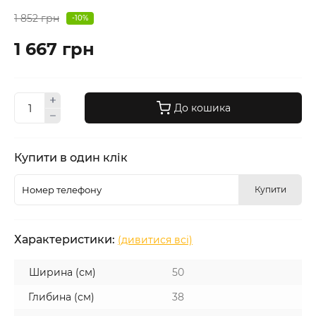
1 852 грн
-10%
1 667 грн
До кошика
Купити в один клік
Купити
Характеристики:
(дивитися всі)
Ширина (см)
50
Глибина (см)
38