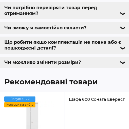
Чи потрібно перевіряти товар перед
отриманням?
❯
Чи зможу я самостійно скласти?
❯
Що робити якщо комплектація не повна або є
пошкоджені деталі?
❯
Чи можливо змінити розміри?
❯
Рекомендовані товари
Шафа 600 Соната Еверест
Популярний
Кольори на вибір