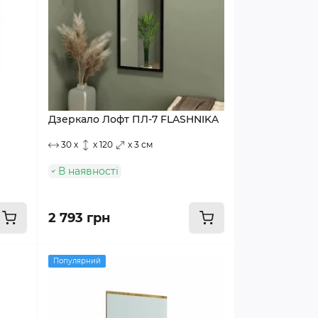
Дзеркало Лофт ПЛ-7 FLASHNIKA
30 x
x 120
x 3 см
В наявності
2 793 грн
Популярний