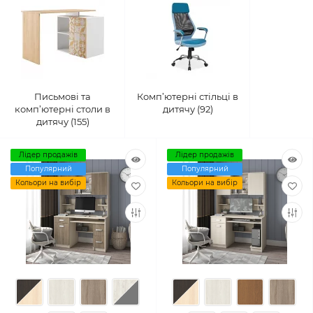
Письмові та
Комп’ютерні стільці в
комп’ютерні столи в
дитячу (92)
дитячу (155)
Лідер продажів
Лідер продажів
Популярний
Популярний
Кольори на вибір
Кольори на вибір