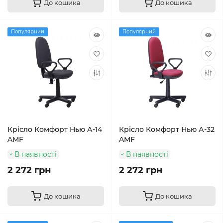
До кошика
До кошика
Популярний
Популярний
Крісло Комфорт Нью А-14
Крісло Комфорт Нью А-32
AMF
AMF
В наявності
В наявності
2 272 грн
2 272 грн
До кошика
До кошика