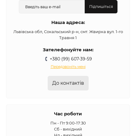
Підпишіться
Наша адреса:
Львівська обл, Сокальський р-н, смт. Жвирка вул. 1-го
Травня 1
Зателефонуйте нам:
+380 (99) 607-39-59
Передзвоніть мені
До контактів
Час роботи
Пн - Пт 9:00-17:30
Сб - вихідний
Нд - вихідний