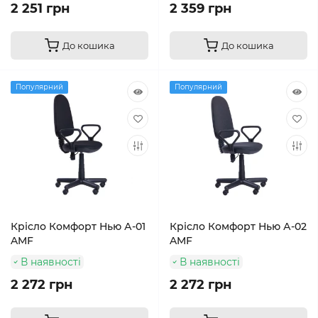
2 251 грн
2 359 грн
До кошика
До кошика
Популярний
Популярний
Крісло Комфорт Нью А-01
Крісло Комфорт Нью А-02
AMF
AMF
В наявності
В наявності
2 272 грн
2 272 грн