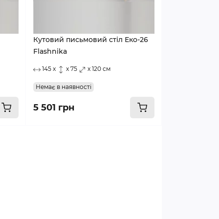
Кутовий письмовий стіл Еко-26
Flashnika
145 x
x 75
x 120 см
Немає в наявності
5 501 грн