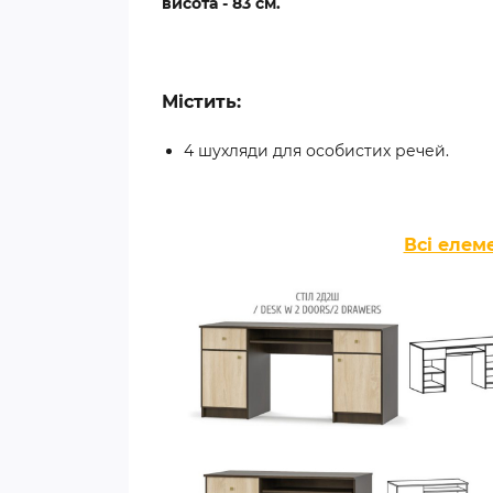
висота - 83 см.
Містить:
4 шухляди для особистих речей.
Всі елем