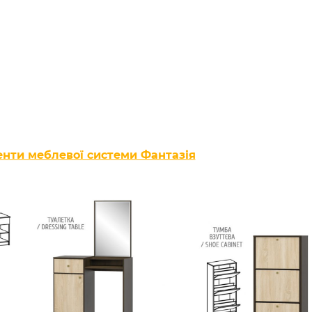
енти меблевої системи Фантазія