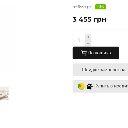
4 065 грн
-15%
3 455 грн
До кошика
Швидке замовлення
Купить в креди