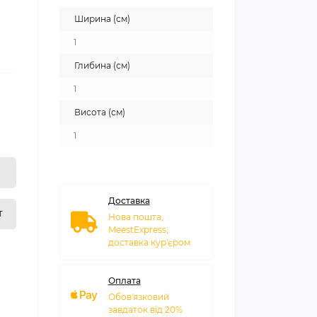
Ширина (см)
1
Глибина (см)
1
Висота (см)
1
Доставка
т
Нова пошта,
MeestExpress,
доставка кур'єром
Оплата
Обов'язковий
завдаток від 20%