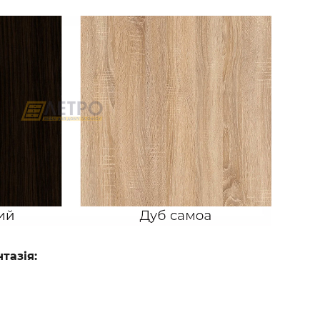
тазія: